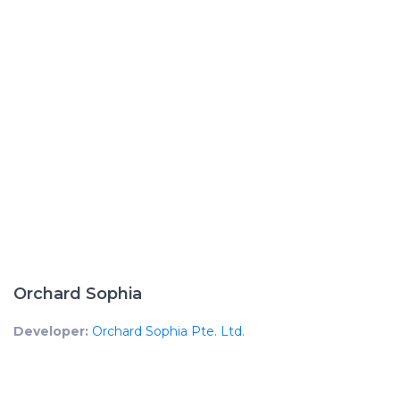
Orchard Sophia
Developer:
Orchard Sophia Pte. Ltd.
Developer License No:
C1417