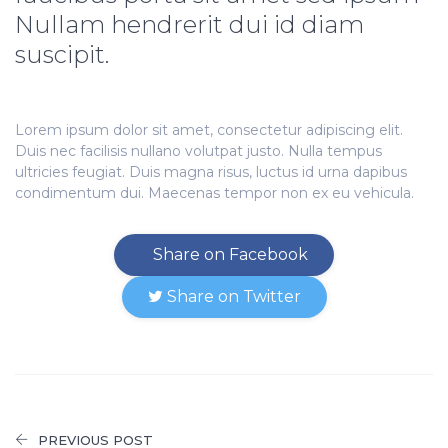
Nullam hendrerit dui id diam
suscipit.
Lorem ipsum dolor sit amet, consectetur adipiscing elit.
Duis nec facilisis nullano volutpat justo. Nulla tempus
ultricies feugiat. Duis magna risus, luctus id urna dapibus
condimentum dui. Maecenas tempor non ex eu vehicula.
Share on Facebook
Share on Twitter
PREVIOUS POST